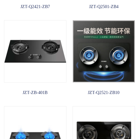
JZT-Q2421-ZB7
JZT-Q2501-ZB4
JZT-ZB-401B
JZT-Q2521-ZB10