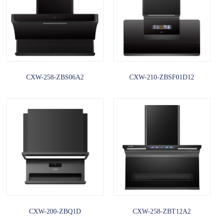
CXW-258-ZBS06A2
CXW-210-ZBSF01D12
CXW-200-ZBQ1D
CXW-258-ZBT12A2