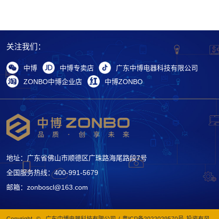
关注我们：
中博
中博专卖店
广东中博电器科技有限公司
ZONBO中博企业店
中博ZONBO
地址：广东省佛山市顺德区广珠路海尾路段7号
全国服务热线：400-991-5679
邮箱：zonboscl@163.com
Copyright
©
广东中博电器科技有限公司
/
粤ICP备2022029570号
投资有风