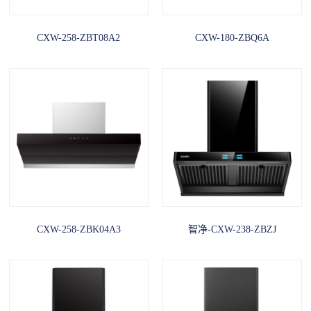
CXW-258-ZBT08A2
CXW-180-ZBQ6A
CXW-258-ZBK04A3
智净-CXW-238-ZBZJ