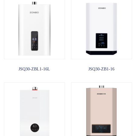
JSQ30-ZBL1-16L
JSQ30-ZB1-16