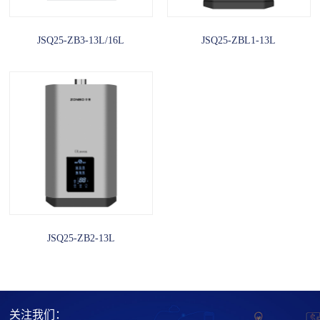
JSQ25-ZB3-13L/16L
JSQ25-ZBL1-13L
JSQ25-ZB2-13L
关注我们：