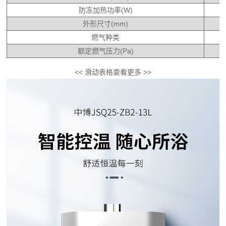
防冻加热功率(W)
外形尺寸(mm)
燃气种类
额定燃气压力(Pa)
<< 滑动表格查看更多 >>