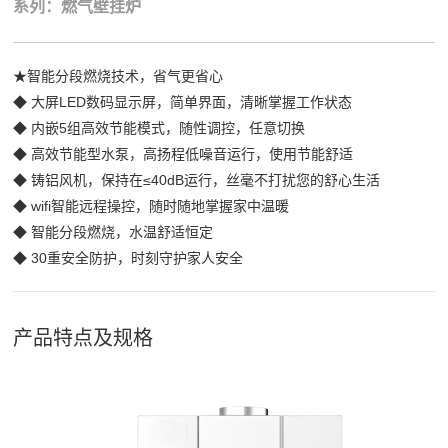
系列：燃气壁挂炉
★智能分段燃烧技术，省气更省心
◆ 大屏LED数码显示屏，简单界面，清晰掌握工作状态
◆ 内嵌5组高效节能模式，随性调控，任意切换
◆ 高效节能型水泵，高扬程低噪音运行，使用节能舒适
◆ 铸铝风机，保持在≤40dB运行，丝毫不打扰您的舒心生活
◆ wifi智能远程操控，随时随地掌握家中温暖
◆ 智能分段燃烧，水温舒适恒定
◆ 30重安全防护，时刻守护家人安全
产品特点及规格