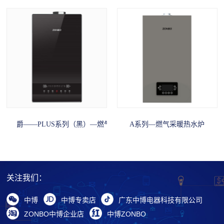
爵——PLUS系列（黑）—燃气采暖热水炉
A系列—燃气采暖热水炉
关注我们：
中博
中博专卖店
广东中博电器科技有限公司
ZONBO中博企业店
中博ZONBO