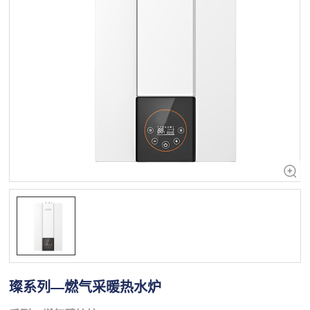
璨系列—燃气采暖热水炉