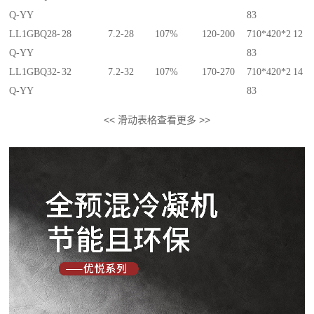
Q-YY
83
LL1GBQ28-
28
7.2-28
107%
120-200
710*420*2
12
Q-YY
83
LL1GBQ32-
32
7.2-32
107%
170-270
710*420*2
14
Q-YY
83
<< 滑动表格查看更多 >>