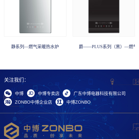
静系列—燃气采暖热水炉
爵——PLUS系列（黑）—燃
关注我们：
中博
中博专卖店
广东中博电器科技有限公司
ZONBO中博企业店
中博ZONBO