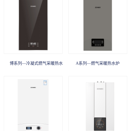
博系列—冷凝式燃气采暖热水炉
A系列—燃气采暖热水炉