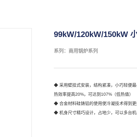
99kW/120kW/150
系列：商用锅炉系列
◆ 采用壁挂式安装，结构紧凑，小巧轻便最小
热效率提高20%，可达到107%（低热值）
◆ 合金材料硅铸铝的使用使冷凝技术得到
◆ 机身尺寸精巧设计，占地少，可以多台机