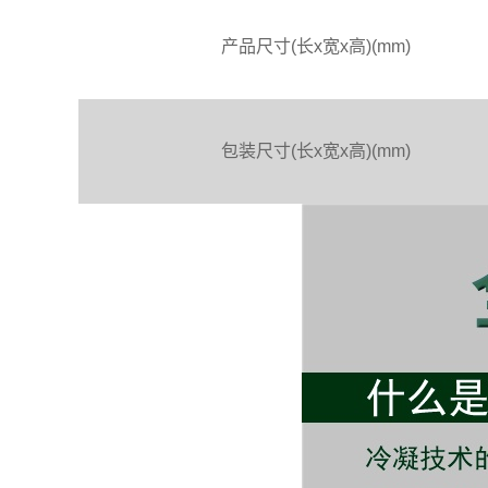
产品尺寸(长x宽x高)(mm)
包装尺寸(长x宽x高)(mm)