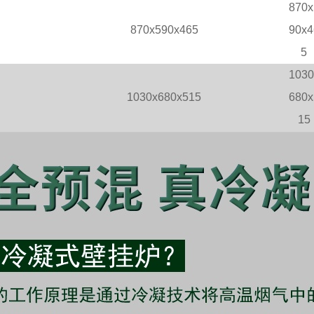
870x
870x590x465
90x4
5
1030
1030x680x515
680x
15