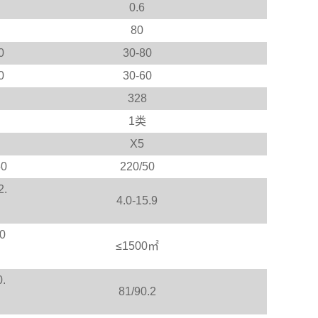
0.6
80
0
30-80
0
30-60
328
1类
X5
50
220/50
2.
4.0-15.9
0
≤1500㎡
0.
81/90.2