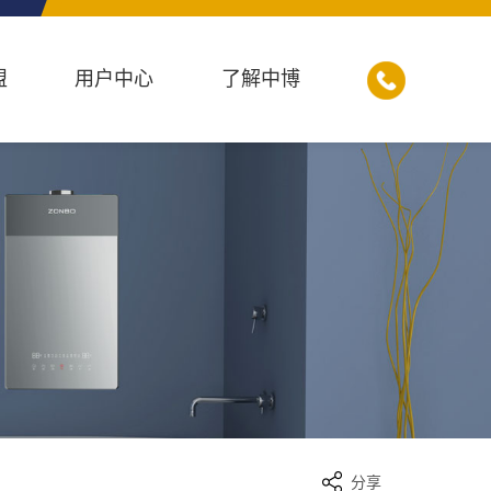
盟
用户中心
了解中博
分享