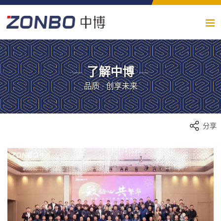
了解中博
品质 · 创享未来
分享