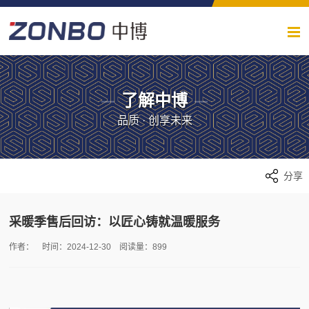
了解中博
品质 · 创享未来
分享
采暖季售后回访：以匠心铸就温暖服务
作者： 时间：2024-12-30 阅读量：899