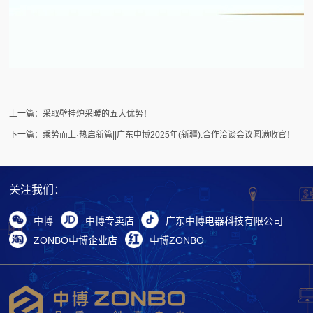
上一篇：采取壁挂炉采暖的五大优势！
下一篇：乘势而上·热启新篇||广东中博2025年(新疆):合作洽谈会议圆满收官！
关注我们：
中博
中博专卖店
广东中博电器科技有限公司
ZONBO中博企业店
中博ZONBO