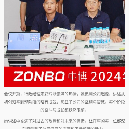
会议开篇，行政经理宋彩玲以饱满的热情，她追溯公司起源，讲述从
初创艰辛到现阶段的略有成就，彰显了公司的坚韧与智慧。每个阶段
的奋斗与成长都跃然眼前。
她讲述中充满了对过去的敬意和对未来的憧憬。让在座的每一位都深