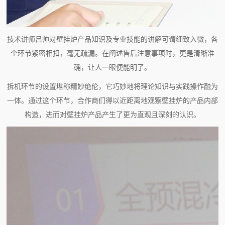
技术讲师吕帅对壁挂炉产品知识及专业技能的讲解可谓细致入微，各
个环节紧密相扣，毫无疏漏。在阐述售后注意事项时，更是清晰准
确，让人一眼便能明了。
拆机环节的设置堪称精妙绝伦，它巧妙地将理论知识与实践操作融为
一体。通过这个环节，合作商们得以近距离地观察壁挂炉的产品内部
构造，进而对壁挂炉产品产生了更为直观且深刻的认识。