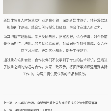
新媒体负责人时姮慧以行业洞察引领，深剖新媒体趋势，精解爆款短
视频创作逻辑，结合实例传授实战经验，为合作商注入新动力，
助其把握市场脉搏。学员反响热烈，拓宽视野，信心倍增，对合作前
景充满期待。培训后的考试检验成果，对薄弱处针对性讲解，促合作
商学习积累、更新优化知识，提升工作能力。
通过此次培训会议，合作伙伴们不仅学到了专业的技术知识，还增进
了彼此之间的沟通与合作。大家一致表示，将把所学知识运用到实际
工作中，为客户提供更优质的产品和服务。
上一篇：2024同心致远，向新而行|第七届友好暖通技术交流会圆满落幕！
下一篇：采取壁挂炉采暖的五大优势！