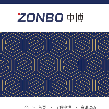
>
首页
了解中博
资讯动态