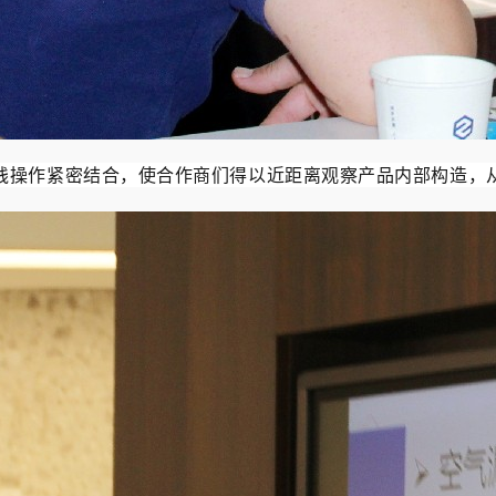
践操作紧密结合，使合作商们得以近距离观察产品内部构造，