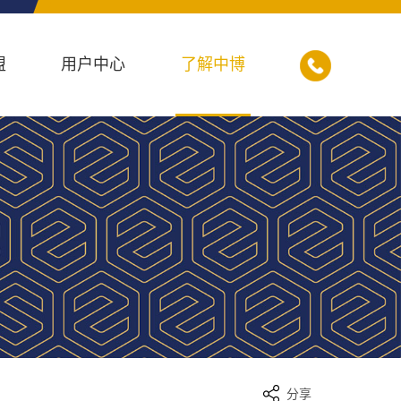
盟
用户中心
了解中博
分享