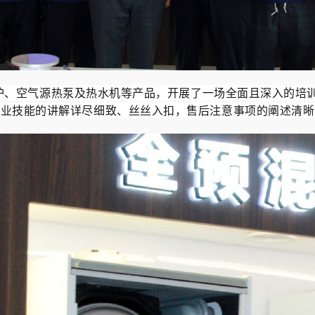
炉、空气源热泵及热水机等产品，开展了一场全面且深入的培
专业技能的讲解详尽细致、丝丝入扣，售后注意事项的阐述清晰