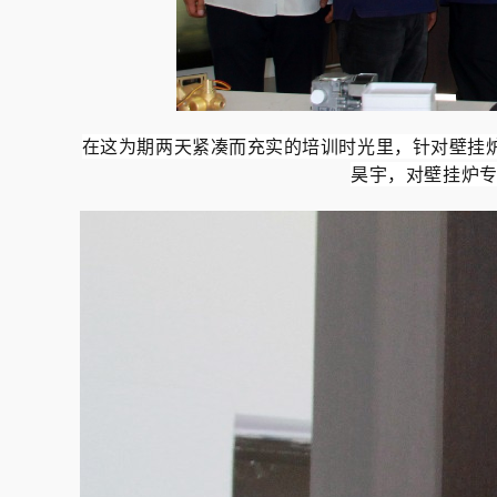
在这为期两天紧凑而充实的培训时光里，针对壁挂
昊宇，对壁挂炉