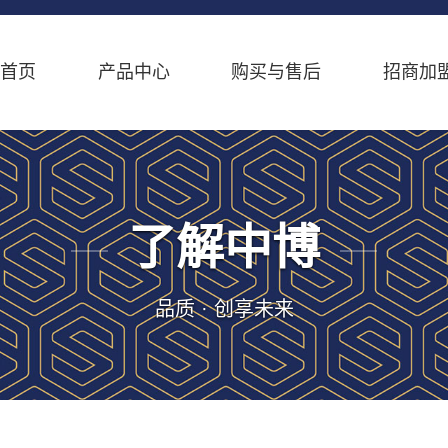
首页
产品中心
购买与售后
招商加
了解中博
品质 · 创享未来