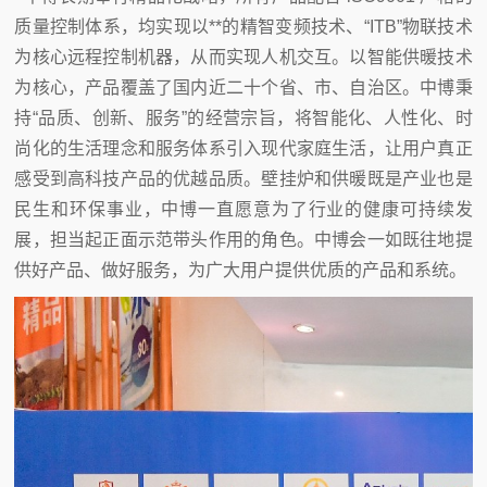
质量控制体系，均实现以**的精智变频技术、“ITB”物联技术
为核心远程控制机器，从而实现人机交互。以智能供暖技术
为核心，产品覆盖了国内近二十个省、市、自治区。中博秉
持“品质、创新、服务”的经营宗旨，将智能化、人性化、时
尚化的生活理念和服务体系引入现代家庭生活，让用户真正
感受到高科技产品的优越品质。壁挂炉和供暖既是产业也是
民生和环保事业，中博一直愿意为了行业的健康可持续发
展，担当起正面示范带头作用的角色。中博会一如既往地提
供好产品、做好服务，为广大用户提供优质的产品和系统。