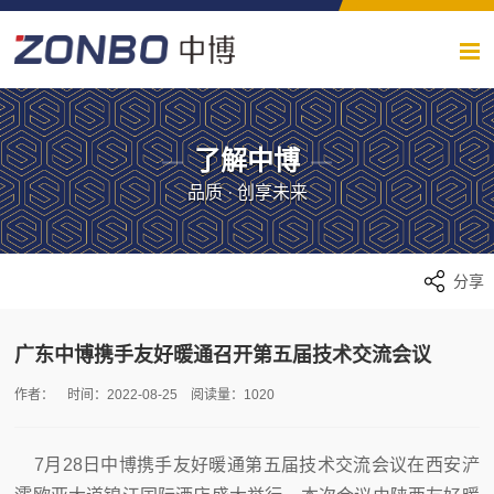
了解中博
品质 · 创享未来
分享
广东中博携手友好暖通召开第五届技术交流会议
作者： 时间：2022-08-25 阅读量：1020
7月28日中博携手友好暖通第五届技术交流会议在西安浐