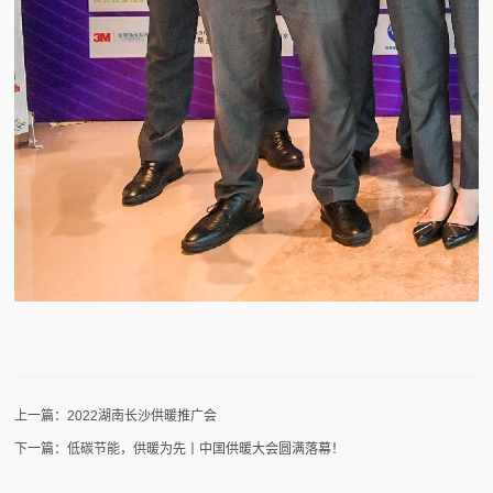
上一篇：2022湖南长沙供暖推广会
下一篇：低碳节能，供暖为先丨中国供暖大会圆满落幕！