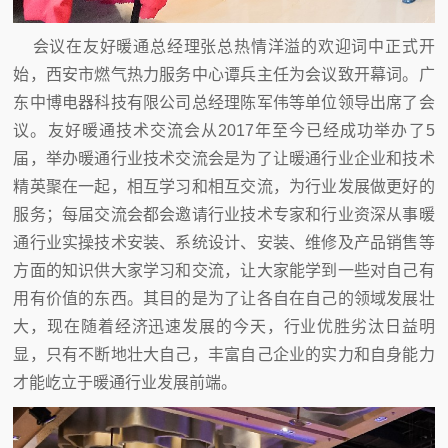
会议在友好暖通总经理张总热情洋溢的欢迎词中正式开
始，西安市燃气热力服务中心谭兵主任为会议致开幕词。广
东中博电器科技有限公司总经理陈军伟等单位领导出席了会
议。友好暖通技术交流会从2017年至今已经成功举办了5
届，举办暖通行业技术交流会是为了让暖通行业企业和技术
精英聚在一起，相互学习和相互交流，为行业发展做更好的
服务；每届交流会都会邀请行业技术专家和行业资深从事暖
通行业实操技术安装、系统设计、安装、维修及产品销售等
方面的知识供大家学习和交流，让大家能学到一些对自己有
用有价值的东西。其目的是为了让各自在自己的领域发展壮
大，现在随着经济迅速发展的今天，行业优胜劣汰日益明
显，只有不断地壮大自己，丰富自己企业的实力和自身能力
才能屹立于暖通行业发展前端。