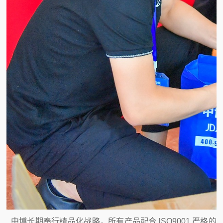
中博长期奉行精品化战略，所有产品配合 lSO9001 严格的