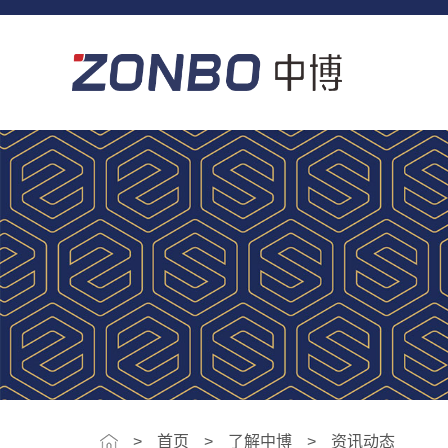
>
首页
了解中博
资讯动态