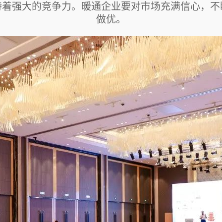
持着强大的竞争力。暖通企业要对市场充满信心，不
做优。