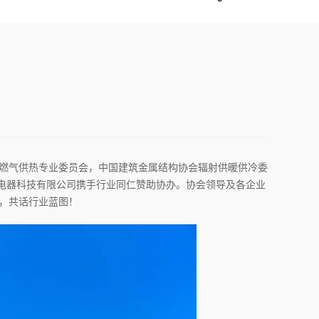
国燃气供热专业委员会，中国建筑金属结构协会辐射供暖供冷委
电器科技有限公司携手行业同仁赞助协办。协会领导及各企业
计，共话行业蓝图！