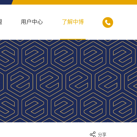
盟
用户中心
了解中博
分享