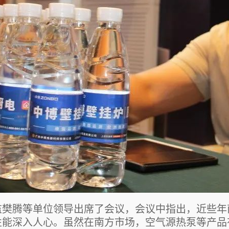
监樊腾等单位领导出席了会议，会议中指出，近些年
性能深入人心。虽然在南方市场，空气源热泵等产品