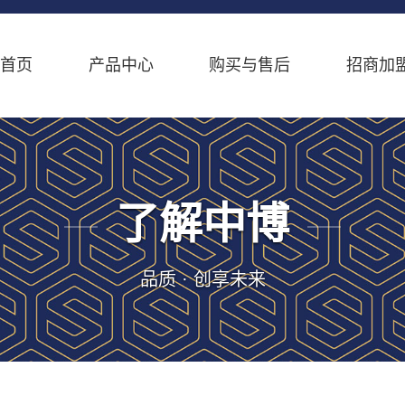
首页
产品中心
购买与售后
招商加
了解中博
品质 · 创享未来