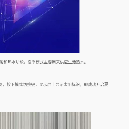
暖和热水功能，夏季模式主要用来供应生活热水。
例，按下模式切换键，显示屏上显示太阳标识，即成功开启夏