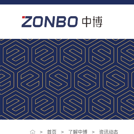
>
首页
了解中博
资讯动态