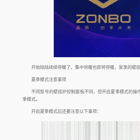
开始陆陆续续停暖了，集中供暖也即将停暖，家里的壁挂炉
夏季模式注意事项
不同型号的壁挂炉控制面板不同，但开启夏季模式的操作大
季模式。
开启夏季模式后还要注意以下事项：