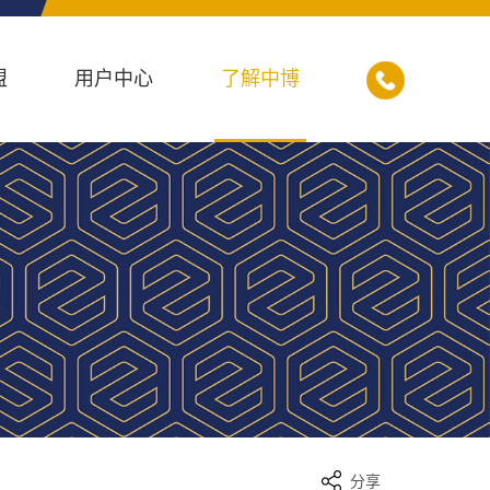
盟
用户中心
了解中博
分享