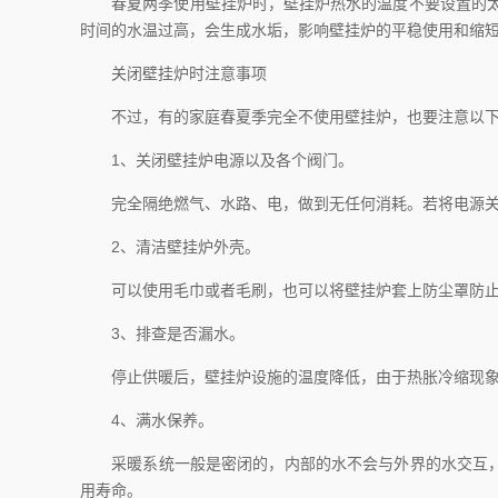
春夏两季使用壁挂炉时，壁挂炉热水的温度不要设置的太高
时间的水温过高，会生成水垢，影响壁挂炉的平稳使用和缩
关闭壁挂炉时注意事项
不过，有的家庭春夏季完全不使用壁挂炉，也要注意以下
1、关闭壁挂炉电源以及各个阀门。
完全隔绝燃气、水路、电，做到无任何消耗。若将电源关闭
2、清洁壁挂炉外壳。
可以使用毛巾或者毛刷，也可以将壁挂炉套上防尘罩防止
3、排查是否漏水。
停止供暖后，壁挂炉设施的温度降低，由于热胀冷缩现象，
4、满水保养。
采暖系统一般是密闭的，内部的水不会与外界的水交互，在
用寿命。