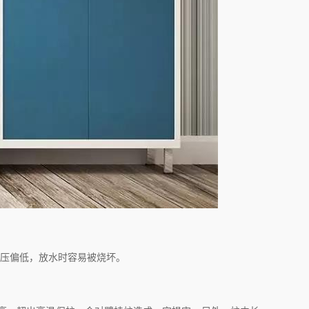
水压偏低，放水时容易被烧坏。