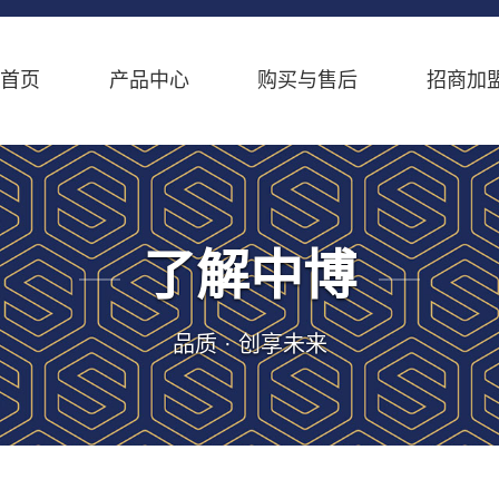
首页
产品中心
购买与售后
招商加
了解中博
品质 · 创享未来