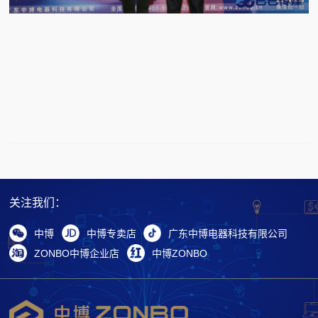
关注我们：
中博
中博专卖店
广东中博电器科技有限公司
ZONBO中博企业店
中博ZONBO